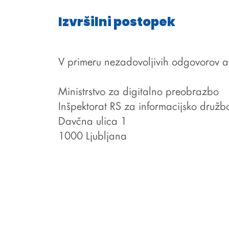
Izvršilni postopek
V primeru nezadovoljivih odgovorov al
Ministrstvo za digitalno preobrazbo
Inšpektorat RS za informacijsko družb
Davčna ulica 1
1000 Ljubljana