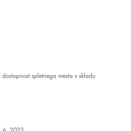
 dostopnost spletnega mesta v skladu
. 6. 2023.