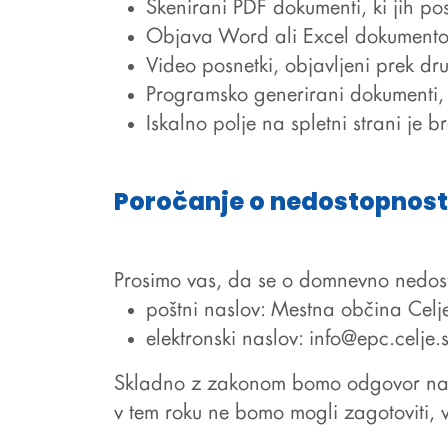
Skenirani PDF dokumenti, ki jih pos
Objava Word ali Excel dokumentov, 
Video posnetki, objavljeni prek dru
Programsko generirani dokumenti, r
Iskalno polje na spletni strani je
Poročanje o nedostopnosti
Prosimo vas, da se o domnevno nedost
poštni naslov: Mestna občina Celje
elektronski naslov:
info@epc.celje.s
Skladno z zakonom bomo odgovor na v
v tem roku ne bomo mogli zagotoviti, 