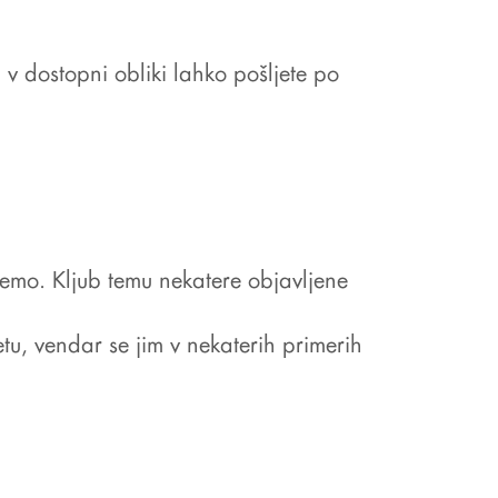
v dostopni obliki lahko pošljete po
jemo. Kljub temu nekatere objavljene
tu, vendar se jim v nekaterih primerih