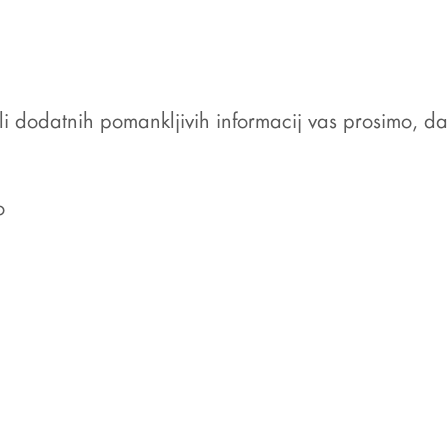
i dodatnih pomankljivih informacij vas prosimo, da 
o