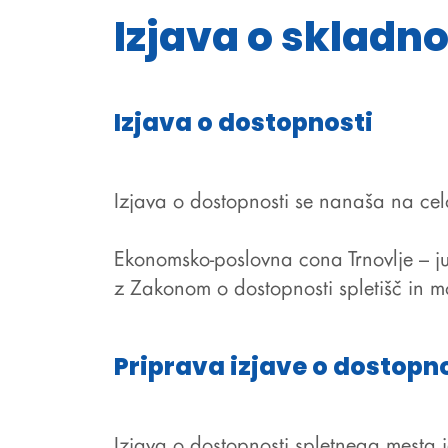
Izjava o skladn
Izjava o dostopnosti
Izjava o dostopnosti se nanaša na cel
Ekonomsko-poslovna cona Trnovlje – j
z
Zakonom o dostopnosti spletišč in mo
Priprava izjave o dostopn
Izjava o dostopnosti spletnega mesta