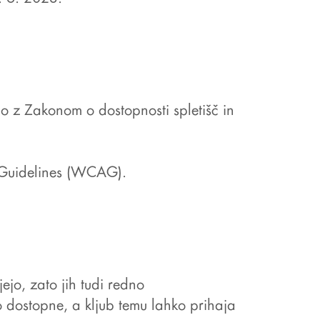
 z Zakonom o dostopnosti spletišč in
 Guidelines (WCAG)
.
ejo, zato jih tudi redno
 dostopne, a kljub temu lahko prihaja