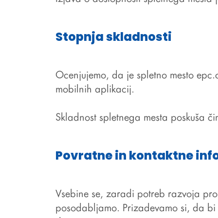
Stopnja skladnosti
Ocenjujemo, da je spletno mesto
epc.c
mobilnih aplikacij.
Skladnost spletnega mesta poskuša či
Povratne in kontaktne inf
Vsebine se, zaradi potreb razvoja proj
posodabljamo. Prizadevamo si, da bi 